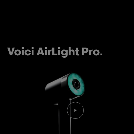
Voici AirLight Pro.
Lancer la vidéo Lecteur 