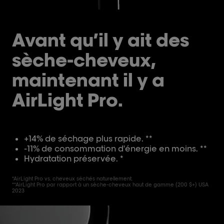
Avant qu’il y ait des
sèche-cheveux,
maintenant il y a
AirLight Pro.
+14% de séchage plus rapide. **
-11% de consommation d'énergie en moins. **
Hydratation préservée. *
*AirLight Pro vs. cheveux séchés naturellement.
**AirLight Pro par rapport à un sèche-cheveux haut de gamme (200 $+) USA
2023