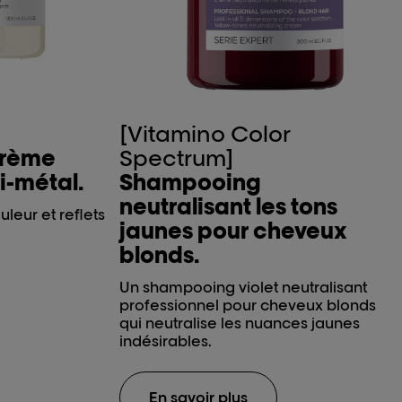
[Vitamino Color
crème
Spectrum]
i-métal.
Shampooing
neutralisant les tons
leur et reflets
jaunes pour cheveux
blonds.
Un shampooing violet neutralisant
professionnel pour cheveux blonds
qui neutralise les nuances jaunes
indésirables.
En savoir plus