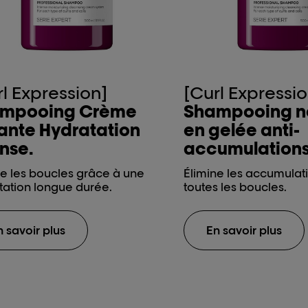
rl Expression]
[Curl Expressio
mpooing Crème
Shampooing n
ante Hydratation
en gelée anti-
nse.
accumulations
ie les boucles grâce à une
Élimine les accumulat
tation longue durée.
toutes les boucles.
n savoir plus
En savoir plus