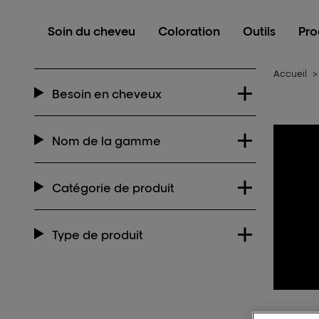
L'Oréal Professionnel Paris
Soin du cheveu
Coloration
Outils
Pro
Accueil
>
Besoin en cheveux
Nom de la gamme
Catégorie de produit
Type de produit