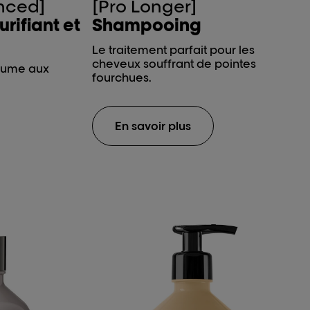
anced]
[Pro Longer]
ifiant et
Shampooing
Le traitement parfait pour les
cheveux souffrant de pointes
olume aux
fourchues.
En savoir plus