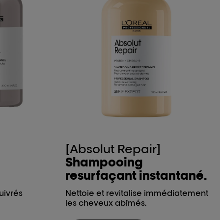
[Absolut Repair]
Shampooing
resurfaçant instantané.
uivrés
Nettoie et revitalise immédiatement
les cheveux abîmés.