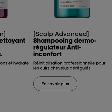
n]
[Scalp Advanced]
ettoyant
Shampooing dermo-
régulateur Anti-
.
inconfort
ions et hydrate
Réinitialisation professionnelle pour
les cuirs chevelus dérégulés.
En savoir plus