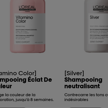
tamino Color]
[Silver]
mpooing Éclat De
Shampooing
leur
neutralisant
ge la couleur de la
Contrecarre les tons c
oration, jusqu'à 8 semaines.
indésirables