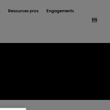
e
Resources pros
Engagements
Store Loca