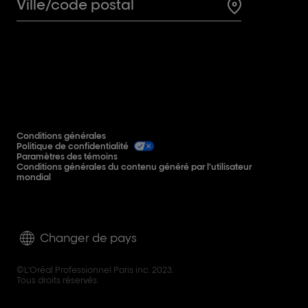
Search for a 
Conditions générales
Politique de confidentialité
Paramètres des témoins
Conditions générales du contenu généré par l’utilisateur
mondial
Changer de pays
©L'Oréal Professionnel Paris inc. 2023.
Tous droits réservés.