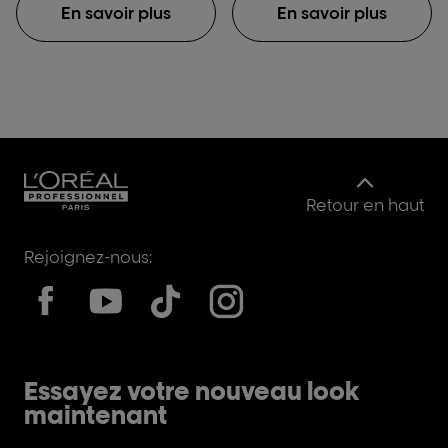
des techniques en plein
balayage.
En savoir plus
En savoir plus
air telles que des
mèches classiques ou
un balayage entier plus
naturel, atteignant
jusqu’à 8 niveaux
d’éclaircissement.
Retour en haut
Rejoignez-nous:
Essayez votre nouveau look
maintenant