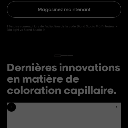
Magasinez maintenant
1 Test instrumental lors de l’utilisation de la colle Blond Studio 9 à l’intérieur +
Dia light vs Blond Studio 9.
Dernières innovations
en matière de
coloration capillaire.