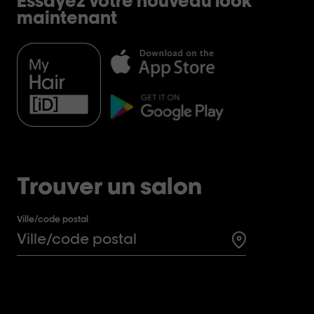
Essayez votre nouveau look
maintenant
Trouver un salon
Ville/code postal
Search for a 