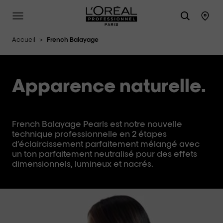
L'Oréal Professionnel Paris
Site Menu
Stor
Accueil
>
French Balayage
Apparence naturelle.
French Balayage Pearls est notre nouvelle
technique professionnelle en 2 étapes
d’éclaircissement parfaitement mélangé avec
un ton parfaitement neutralisé pour des effets
dimensionnels, lumineux et nacrés.