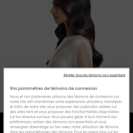
Rejeter tous les témoins non-essentiels
Vos paramètres de témoins de connexion
Nous et nos partenaires utilisons des témoins de connexion sur
notre site afin d’améliorer votre expérience utilisateur, d’analyser
le trafic de notre site, vous proposer des publicités ciblées sur
des sites tiers et vous proposer des fonctionnalités disponibles
sur les réseaux sociaux. Vous pouvez gérer à tout moment vos
préférences, activer des témoins non-essentiels et vous
Un service
renseigner davantage en lien avec notre utilisation de témoins
dans les paramétrages des témoins. Pour en savoir plus sur les