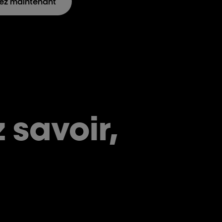
ez maintenant
 savoir,