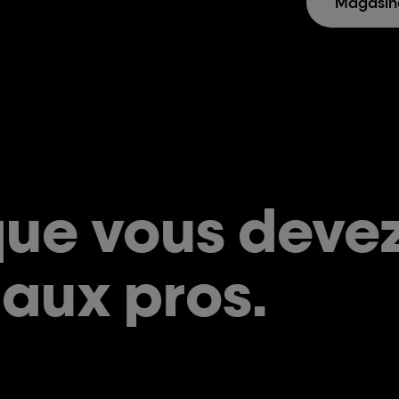
Magasin
que vous devez
 aux pros.