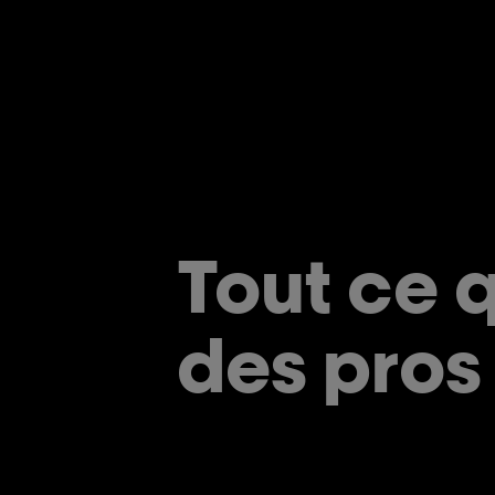
Tout ce 
des pros