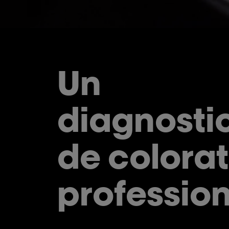
Un
diagnosti
de colorat
professio