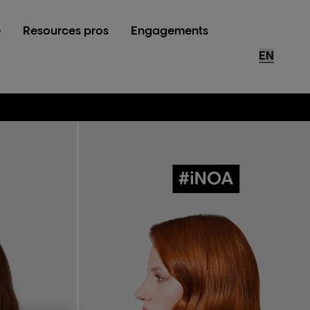
e
Resources pros
Engagements
Store Loca