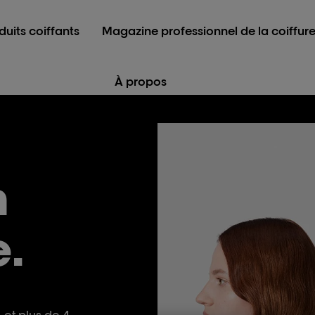
duits coiffants
Magazine professionnel de la coiffur
À propos
n
e.