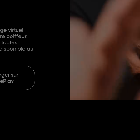
ge virtuel
e coiffeur.
, toutes
disponible au
rger sur
ePlay