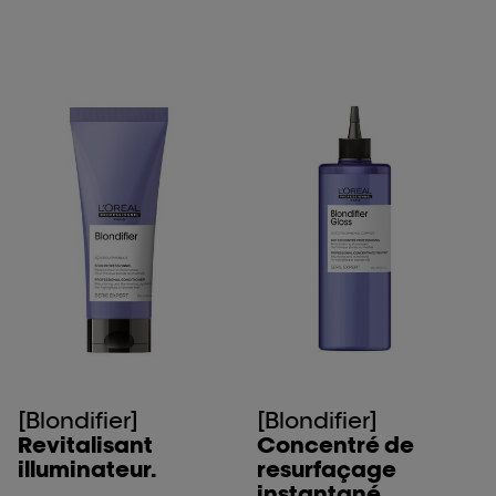
[Blondifier]
[Blondifier]
Revitalisant
Concentré de
illuminateur.
resurfaçage
instantané.