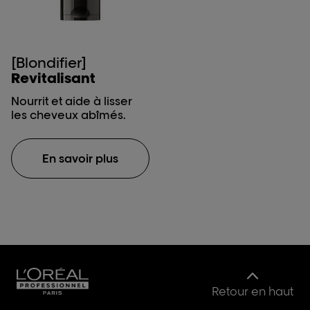
[Blondifier]
Revitalisant
Nourrit et aide à lisser
les cheveux abîmés.
En savoir plus
Retour en haut