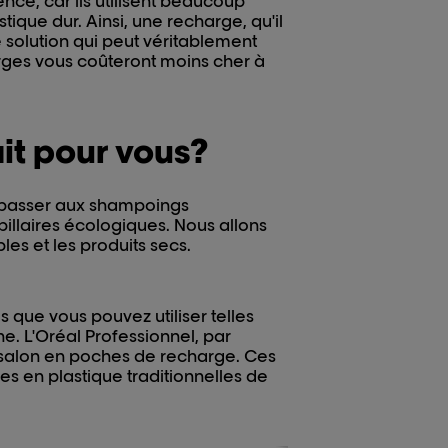
nce, car ils utilisent beaucoup
tique dur. Ainsi, une recharge, qu'il
solution qui peut véritablement
harges vous coûteront moins cher à
it pour vous?
 passer aux shampoings
pillaires écologiques. Nous allons
les et les produits secs.
que vous pouvez utiliser telles
ne. L'Oréal Professionnel, par
salon en poches de recharge. Ces
es en plastique traditionnelles de