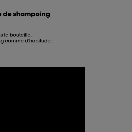
le de shampoing
 la bouteille.
ing comme d'habitude.
.