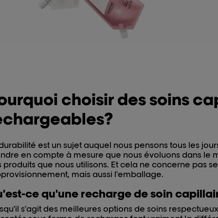
ourquoi choisir des soins cap
echargeables?
durabilité est un sujet auquel nous pensons tous les jours
ndre en compte à mesure que nous évoluons dans le mond
 produits que nous utilisons. Et cela ne concerne pas s
pprovisionnement, mais aussi l'emballage.
'est-ce qu'une recharge de soin capillai
squ'il s'agit des meilleures options de soins respectueu