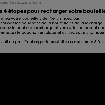
 rapport à une bouteille de 500 ml.
s 4 étapes pour recharger votre bouteil
renez votre bouteille vide. Ne la rincez pas.
évissez les bouchons de la bouteille et de la recharge.
renez la poche de recharge et versez-la lentement dans
emettez le bouchon en place et utilisez votre shampo
seil de pro : Rechargez la bouteille au maximum 3 fois