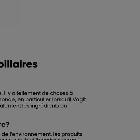
illaires
. Il y a tellement de choses à
e, en particulier lorsqu'il s'agit
eulement les ingrédients ou
re?
x de l'environnement, les produits