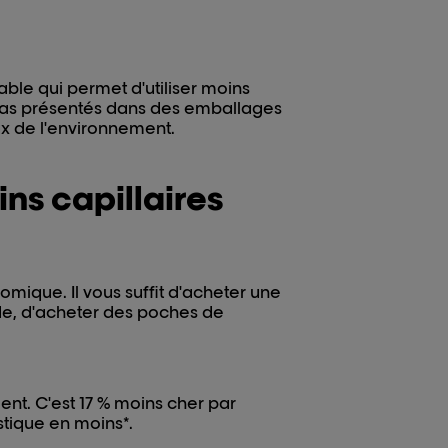
ble qui permet d'utiliser moins
t pas présentés dans des emballages
eux de l'environnement.
ns capillaires
mique. Il vous suffit d'acheter une
ide, d'acheter des poches de
ent. C'est 17 % moins cher par
astique en moins*.