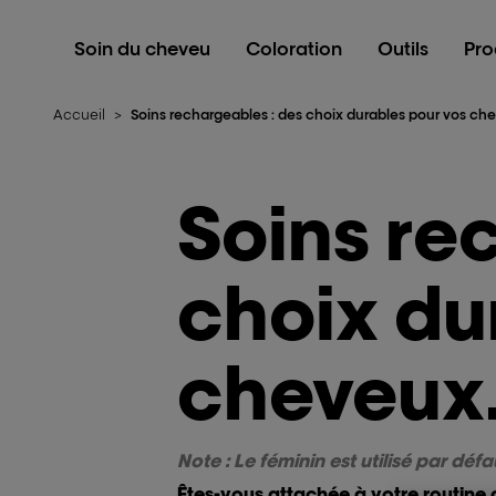
L'Oréal Professionnel Paris
Soin du cheveu
Coloration
Outils
Pro
Accueil
>
Soins rechargeables : des choix durables pour vos ch
Soins re
choix du
cheveux
Note : Le féminin est utilisé par défa
Êtes-vous attachée à votre routine 