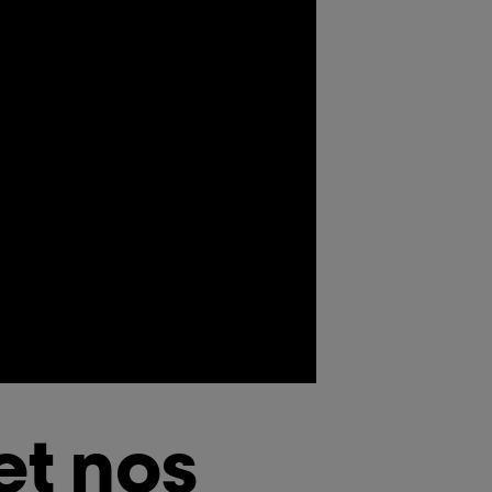
et nos