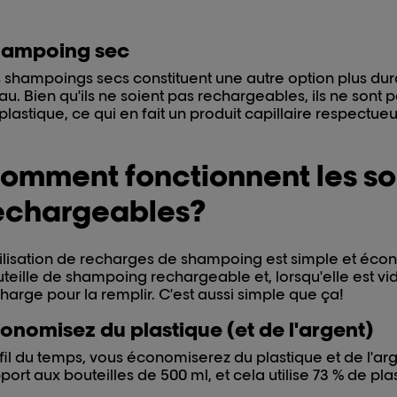
ampoing sec
 shampoings secs constituent une autre option plus dura
au. Bien qu'ils ne soient pas rechargeables, ils ne son
plastique, ce qui en fait un produit capillaire respectu
omment fonctionnent les soi
echargeables?
tilisation de recharges de shampoing est simple et écono
teille de shampoing rechargeable et, lorsqu'elle est v
harge pour la remplir. C'est aussi simple que ça!
onomisez du plastique (et de l'argent)
fil du temps, vous économiserez du plastique et de l'arg
port aux bouteilles de 500 ml, et cela utilise 73 % de pl