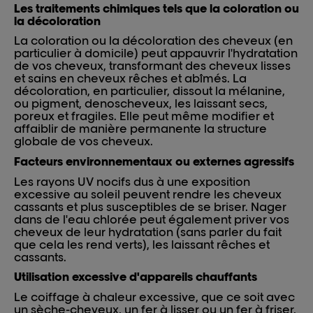
Les traitements chimiques tels que la coloration ou
la décoloration
La coloration ou la décoloration des cheveux (en
particulier à domicile) peut appauvrir l'hydratation
de vos cheveux, transformant des cheveux lisses
et sains en cheveux rêches et abîmés. La
décoloration, en particulier, dissout la mélanine,
ou pigment, de
nos
cheveux, les laissant secs,
poreux et fragiles. Elle peut même modifier et
affaiblir de manière permanente la structure
globale de vos cheveux.
Facteurs environnementaux ou externes agressifs
Les rayons UV nocifs dus à une exposition
excessive au soleil peuvent rendre les cheveux
cassants et plus susceptibles de se briser. Nager
dans de l'eau chlorée peut également priver vos
cheveux de leur hydratation (sans parler du fait
que cela les rend verts), les laissant rêches et
cassants.
Utilisation excessive d'appareils chauffants
Le coiffage à chaleur excessive, que ce soit avec
un sèche-cheveux, un fer à lisser ou un fer à friser,