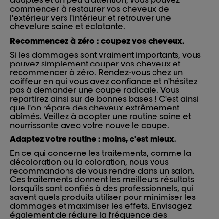
adaptés et un peu d'attention, vous pouvez
commencer à restaurer vos cheveux de
l'extérieur vers l'intérieur et retrouver une
chevelure saine et éclatante.
Recommencez à zéro : coupez vos cheveux.
Si les dommages sont vraiment importants, vous
pouvez simplement couper vos cheveux et
recommencer à zéro. Rendez-vous chez un
coiffeur en qui vous avez confiance et n'hésitez
pas à demander une coupe radicale. Vous
repartirez ainsi sur de bonnes bases ! C'est ainsi
que l'on répare des cheveux extrêmement
abîmés. Veillez à adopter une routine saine et
nourrissante avec votre nouvelle coupe.
Adaptez votre routine : moins, c'est mieux.
En ce qui concerne les traitements, comme la
décoloration ou la coloration, nous vous
recommandons de vous rendre dans un salon.
Ces traitements donnent les meilleurs résultats
lorsqu'ils sont confiés à des professionnels, qui
savent quels produits utiliser pour minimiser les
dommages et maximiser les effets. Envisagez
également de réduire la fréquence des