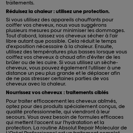
traitements.
Réduisez la chaleur : utilisez une protection.
Si vous utilisez des appareils chauffants pour
coiffer vos cheveux, nous vous suggérons
plusieurs mesures pour minimiser les dommages.
Tout d'abord, laissez vos cheveux sécher à l'air
libre autant que possible. Cela réduit le temps
d'exposition nécessaire à la chaleur. Ensuite,
utilisez des températures plus basses lorsque vous
coiffez vos cheveux à chaud afin d'éviter de les
brûler ou de les cuire. Si vous utilisez un sèche-
cheveux, vous pouvez également l'utiliser à une
distance un peu plus grande et le déplacer afin
de ne pas stresser certaines parties de vos
cheveux avec la chaleur.
Nourrissez vos cheveux : traitements ciblés
Pour traiter efficacement les cheveux abîmés,
optez pour des produits spécialement conçus, de
qualité professionnelle, qui viendront à leur
secours. Vous avez besoin de formules efficaces
qui mettent l'accent sur l'hydratation et la
protection. La routine Absolut Repair Molecular de
L'Oréal Professionnel est un traitement complet