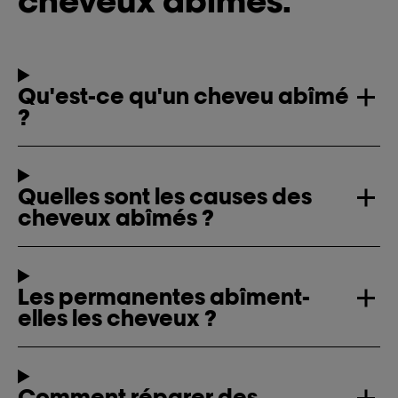
Qu'est-ce qu'un cheveu abîmé
?
Quelles sont les causes des
cheveux abîmés ?
Les permanentes abîment-
elles les cheveux ?
Comment réparer des