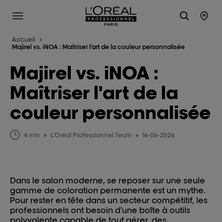
L'Oréal Professionnel Paris
Site Menu
Stor
Accueil
>
Majirel vs. iNOA : Maîtriser l'art de la couleur personnalisée
Majirel vs. iNOA :
Maîtriser l'art de la
couleur personnalisée
4 min
L'Oréal Professionnel Team
16-06-2026
Dans le salon moderne, se reposer sur une seule
gamme de coloration permanente est un mythe.
Pour rester en tête dans un secteur compétitif, les
professionnels ont besoin d'une boîte à outils
polyvalente capable de tout gérer, des